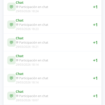
Chat
💬
+1
💬 Participación en chat
29/03/2026 18:24
Chat
💬
+1
💬 Participación en chat
29/03/2026 18:23
Chat
💬
+1
💬 Participación en chat
29/03/2026 18:21
Chat
💬
+1
💬 Participación en chat
29/03/2026 18:14
Chat
💬
+1
💬 Participación en chat
29/03/2026 18:14
Chat
💬
+1
💬 Participación en chat
28/03/2026 18:07