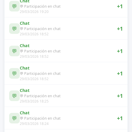
Chat
💬
+1
💬 Participación en chat
29/03/2026 19:20
Chat
💬
+1
💬 Participación en chat
29/03/2026 18:52
Chat
💬
+1
💬 Participación en chat
29/03/2026 18:52
Chat
💬
+1
💬 Participación en chat
29/03/2026 18:52
Chat
💬
+1
💬 Participación en chat
29/03/2026 18:25
Chat
💬
+1
💬 Participación en chat
29/03/2026 18:24