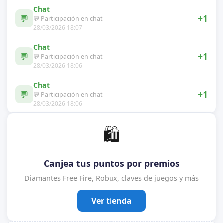
Chat
💬
+1
💬 Participación en chat
28/03/2026 18:07
Chat
💬
+1
💬 Participación en chat
28/03/2026 18:06
Chat
💬
+1
💬 Participación en chat
28/03/2026 18:06
🛍️
Canjea tus puntos por premios
Diamantes Free Fire, Robux, claves de juegos y más
Ver tienda