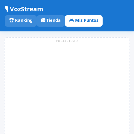
🎙️ VozStream
🏆 Ranking
🛍️ Tienda
🎮 Mis Puntos
PUBLICIDAD