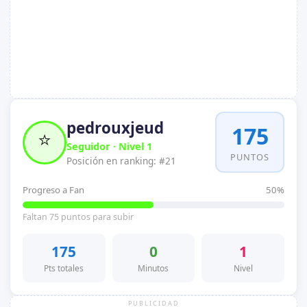
pedrouxjeud
175
⭐
Seguidor · Nivel 1
PUNTOS
Posición en ranking: #21
Progreso a Fan
50%
Faltan 75 puntos para subir
175
0
1
Pts totales
Minutos
Nivel
PUBLICIDAD