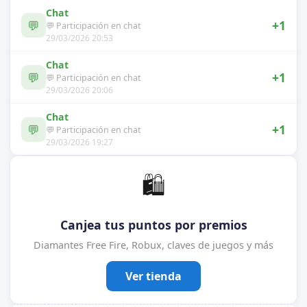
Chat
💬
+1
💬 Participación en chat
29/03/2026 20:53
Chat
💬
+1
💬 Participación en chat
29/03/2026 20:06
Chat
💬
+1
💬 Participación en chat
29/03/2026 19:27
🛍️
Canjea tus puntos por premios
Diamantes Free Fire, Robux, claves de juegos y más
Ver tienda